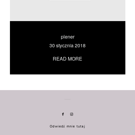
KONTAKT
UMÓW SIĘ ZE MNĄ →
plener
30 stycznia 2018
READ MORE
Odwiedź mnie tutaj