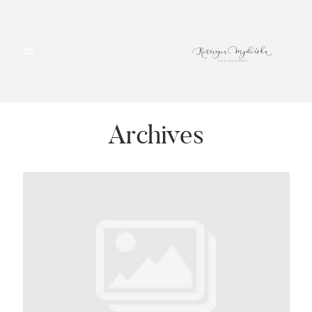
HOME
PORTFOLIO
Archives
BLOG
ALBUMY
O MNIE