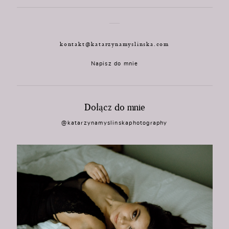
kontakt@katarzynamyslinska.com
Napisz do mnie
Dołącz do mnie
@katarzynamyslinskaphotography