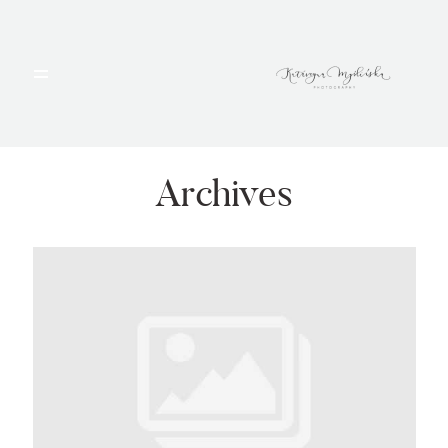
HOME
PORTFOLIO
Archives
BLOG
ALBUMY
O MNIE