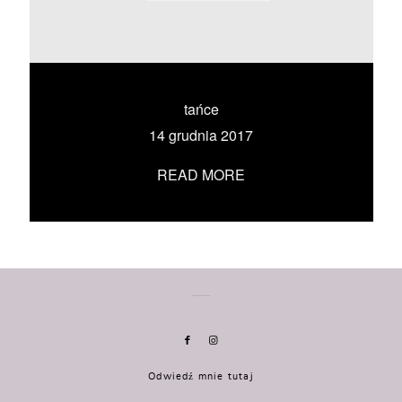
KONTAKT
UMÓW SIĘ ZE MNĄ →
tańce
14 grudnia 2017
READ MORE
Odwiedź mnie tutaj