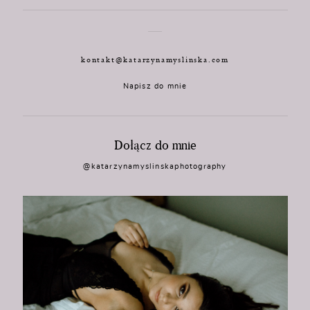
kontakt@katarzynamyslinska.com
Napisz do mnie
Dołącz do mnie
@katarzynamyslinskaphotography