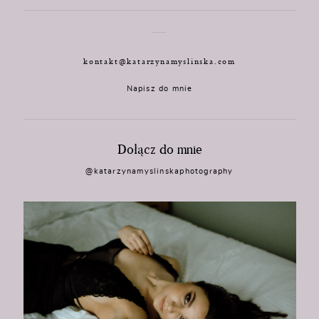
kontakt@katarzynamyslinska.com
Napisz do mnie
Dołącz do mnie
@katarzynamyslinskaphotography