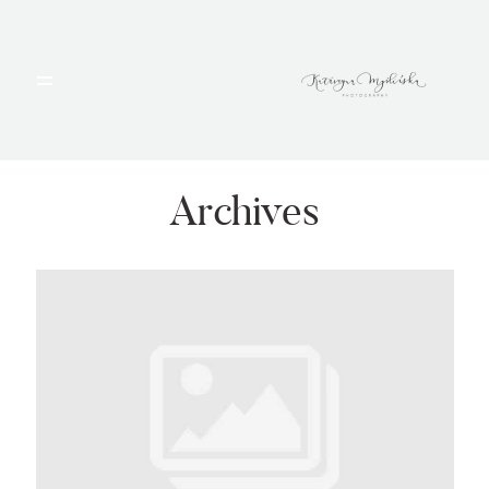
HOME
PORTFOLIO
Archives
BLOG
ALBUMY
O MNIE