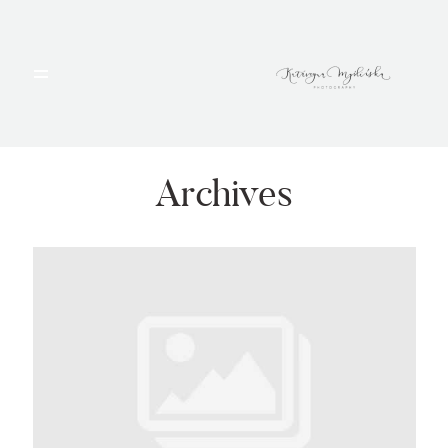
HOME
PORTFOLIO
Archives
BLOG
ALBUMY
O MNIE