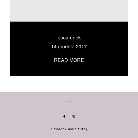
KONTAKT
UMÓW SIĘ ZE MNĄ →
pocałunek
14 grudnia 2017
READ MORE
Odwiedź mnie tutaj