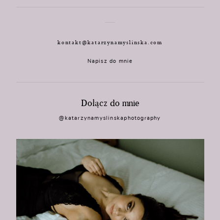
kontakt@katarzynamyslinska.com
Napisz do mnie
Dołącz do mnie
@katarzynamyslinskaphotography