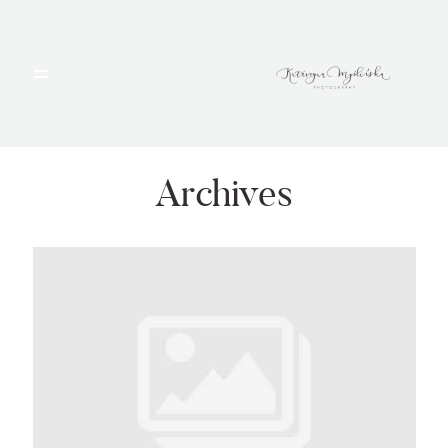
HOME
PORTFOLIO
Archives
BLOG
ALBUMY
O MNIE