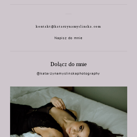
kontakt@katarzynamyslinska.com
Napisz do mnie
Dołącz do mnie
@katarzynamyslinskaphotography