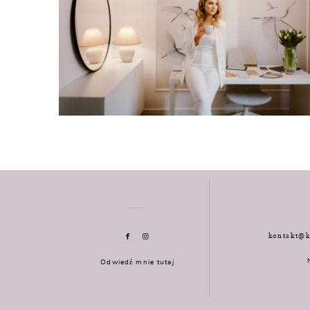
kontakt@k
Odwiedź mnie tutaj