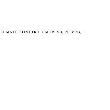
O MNIE
KONTAKT
UMÓW SIĘ ZE MNĄ →