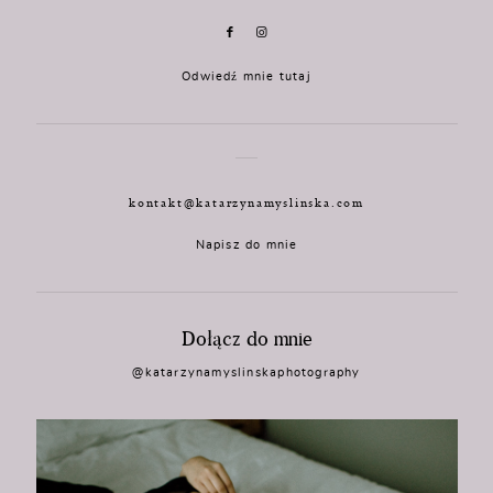
Odwiedź mnie tutaj
kontakt@katarzynamyslinska.com
Napisz do mnie
Dołącz do mnie
@katarzynamyslinskaphotography