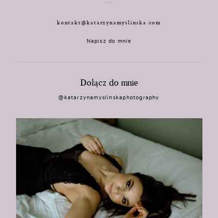
kontakt@katarzynamyslinska.com
Napisz do mnie
Dołącz do mnie
@katarzynamyslinskaphotography