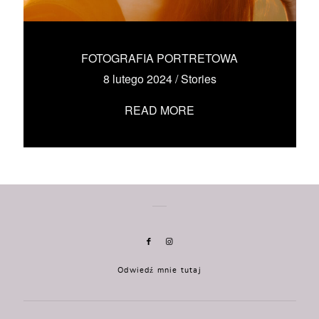
KONTAKT
UMÓW SIĘ ZE MNĄ →
FOTOGRAFIA PORTRETOWA
8 lutego 2024
/
Stories
READ MORE
Odwiedź mnie tutaj