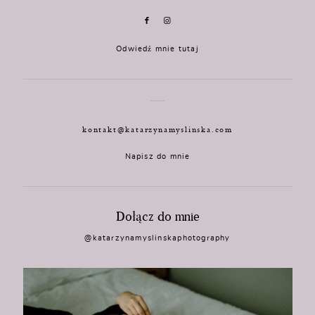
Odwiedź mnie tutaj
kontakt@katarzynamyslinska.com
Napisz do mnie
Dołącz do mnie
@katarzynamyslinskaphotography