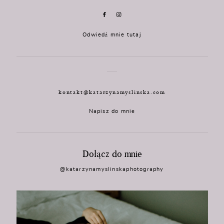
Odwiedź mnie tutaj
kontakt@katarzynamyslinska.com
Napisz do mnie
Dołącz do mnie
@katarzynamyslinskaphotography