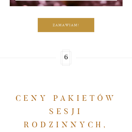
ZAMAWIAM!
6
CENY PAKIETÓW
SESJI
RODZINNYCH,