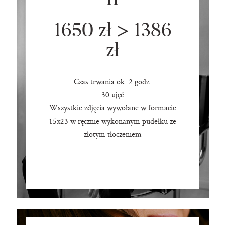
II
1650 zł > 1386
zł
Czas trwania ok. 2 godz.
30 ujęć
Wszystkie zdjęcia wywołane w formacie
15x23 w ręcznie wykonanym pudełku ze
złotym tłoczeniem