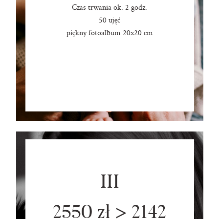
Czas trwania ok. 2 godz.
50 ujęć
piękny fotoalbum 20x20 cm
III
2550 zł > 2142