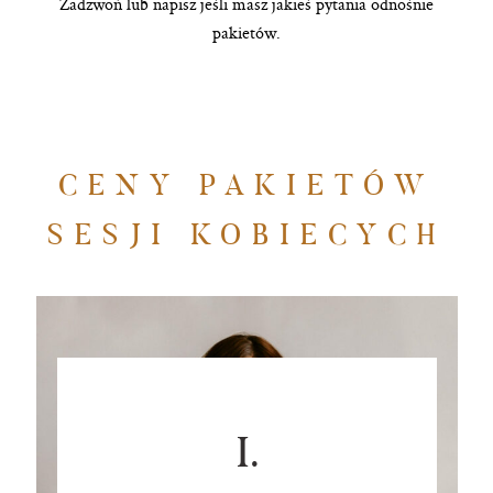
Zadzwoń lub napisz jeśli masz jakieś pytania odnośnie
pakietów.
CENY PAKIETÓW
SESJI KOBIECYCH
I.