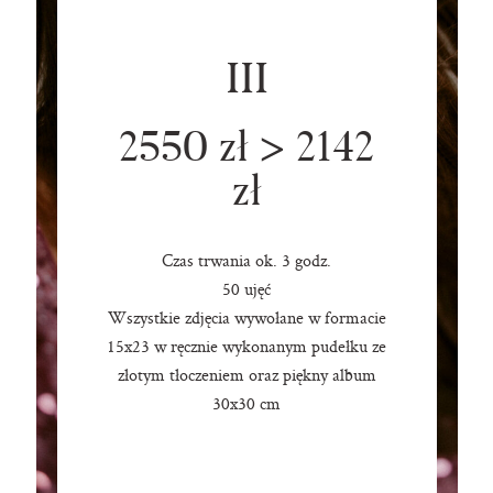
III
2550 zł > 2142
zł
Czas trwania ok. 3 godz.
50 ujęć
Wszystkie zdjęcia wywołane w formacie
15x23 w ręcznie wykonanym pudełku ze
złotym tłoczeniem oraz piękny album
30x30 cm