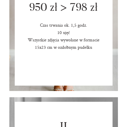
950 zł > 798 zł
Czas trwania ok. 1,5 godz.
10 ujęć
Wszystkie zdjęcia wywołane w formacie
15x23 cm w ozdobnym pudełku