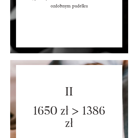
ozdobnym pudełku
II
1650 zł > 1386
zł