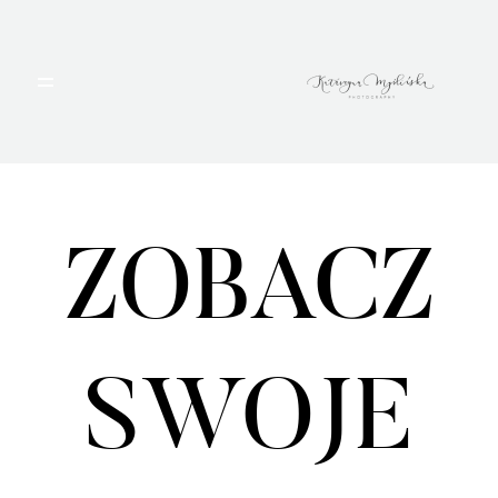
HOME
PORTFOLIO
ZOBACZ
BLOG
ALBUMY
SWOJE
O MNIE