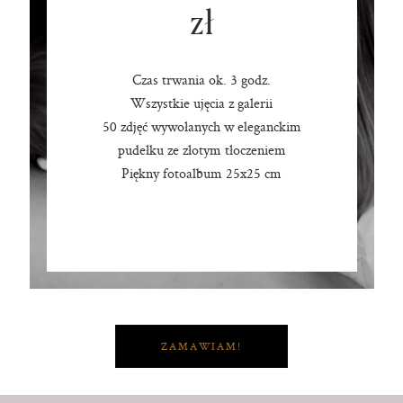
zł
Czas trwania ok. 3 godz.
Wszystkie ujęcia z galerii
50 zdjęć wywołanych w eleganckim
pudełku ze złotym tłoczeniem
Piękny fotoalbum 25x25 cm
ZAMAWIAM!