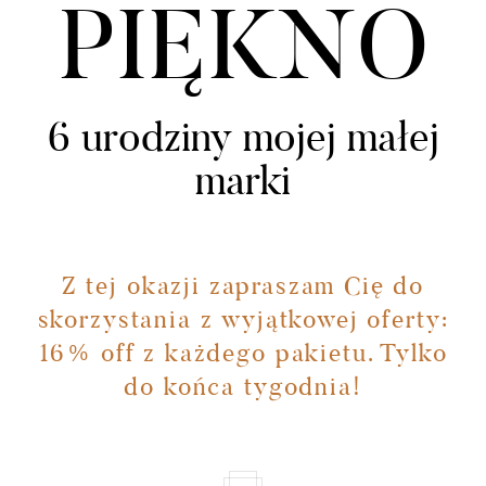
KONTAKT
PIĘKNO
UMÓW SIĘ ZE MNĄ →
6 urodziny mojej małej
marki
Z tej okazji zapraszam Cię do
skorzystania z wyjątkowej oferty:
16% off z każdego pakietu. Tylko
do końca tygodnia!