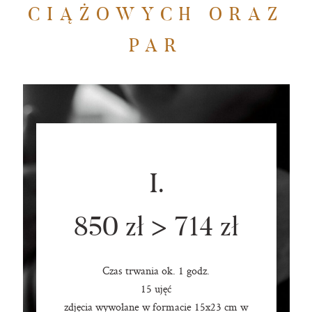
CIĄŻOWYCH ORAZ
PAR
I.
850 zł > 714 zł
Czas trwania ok. 1 godz.
15 ujęć
zdjęcia wywołane w formacie 15x23 cm w